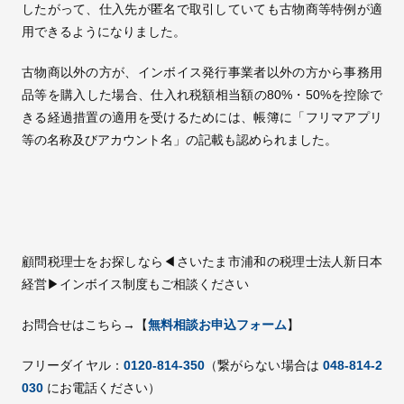
したがって、仕入先が匿名で取引していても古物商等特例が適
用できるようになりました。
古物商以外の方が、インボイス発行事業者以外の方から事務用
品等を購入した場合、仕入れ税額相当額の80%・50%を控除で
きる経過措置の適用を受けるためには、帳簿に「フリマアプリ
等の名称及びアカウント名」の記載も認められました。
顧問税理士をお探しなら◀さいたま市浦和の税理士法人新日本
経営▶インボイス制度もご相談ください
お問合せはこちら→【
無料相談お申込フォーム
】
フリーダイヤル：
0120-814-350
（繋がらない場合は
048-814-2
030
にお電話ください）