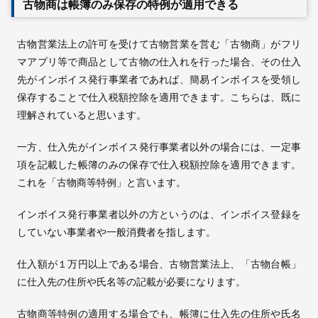
古物商は帳簿のみ保存の特例が適用できる
古物営業法上の許可を受けて古物営業を営む「古物商」がフリ
マアプリ等で商品として古物の仕入れを行った場合、その仕入
先がインボイス発行事業者であれば、簡易インボイスを受領し
保存することで仕入税額控除を適用できます。こちらは、既に
理解されていると思います。
一方、仕入先がインボイス発行事業者以外の場合には、一定事
項を記載した帳簿のみの保存で仕入税額控除を適用できます。
これを「古物商等特例」と言います。
インボイス発行事業者以外の方というのは、インボイス登録を
していない事業者や一般消費者を指します。
仕入額が１万円以上である場合、古物営業法上、「古物台帳」
に仕入先の住所や氏名等の記載が必要になります。
古物商等特例の適用する場合でも、帳簿に仕入先の住所や氏名