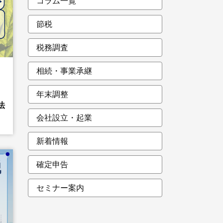
コラム一覧
節税
税務調査
相続・事業承継
年末調整
法
会社設立・起業
新着情報
確定申告
セミナー案内