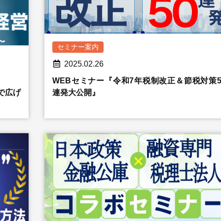
セミナー案内
2025.02.26
WEBセミナー『令和7年税制改正＆節税対策5
連発大公開』
で広げ