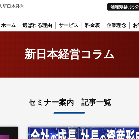
人新日本経営
浦和駅徒歩5分
ホーム
選ばれる理由
サービス
料金表
企業理念
お
新日本経営コラム
セミナー案内 記事一覧