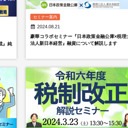
セミナー案内
2024.08.21
豪華コラボセミナー『日本政策金融公庫×税理
法人新日本経営』融資について解説します
成』純