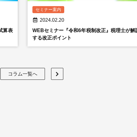
セミナー案内
2024.02.20
試算表
WEBセミナー『令和6年税制改正』税理士が解
する改正ポイント
コラム一覧へ