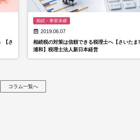
相続・事業承継
2019.06.07
』【さ
相続税の対策は信頼できる税理士へ【さいたま
浦和】税理士法人新日本経営
コラム一覧へ