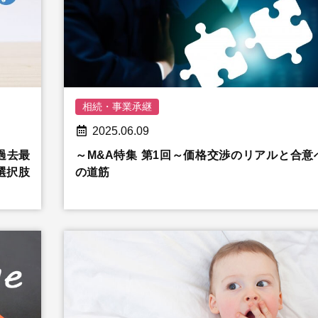
相続・事業承継
2025.06.09
は過去最
～M&A特集 第1回～価格交渉のリアルと合意
選択肢
の道筋