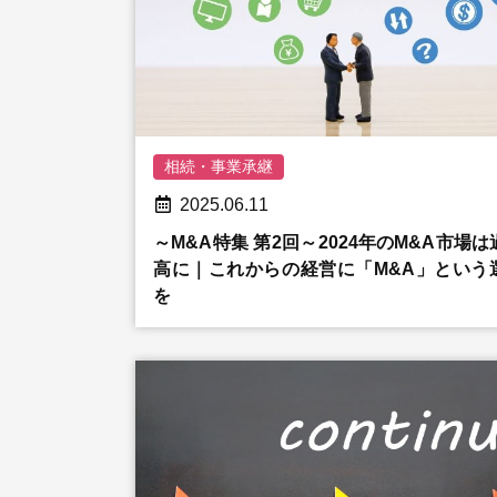
相続・事業承継
2025.06.11
～M&A特集 第2回～2024年のM&A市場
高に｜これからの経営に「M&A」という
を