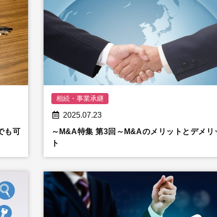
相続・事業承継
2025.07.23
でも可
～M&A特集 第3回～M&Aのメリットとデメリ
ト