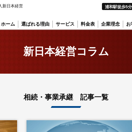
人新日本経営
浦和駅徒歩5分
ホーム
選ばれる理由
サービス
料金表
企業理念
お
新日本経営コラム
相続・事業承継 記事一覧