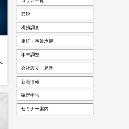
コラム一覧
節税
税務調査
相続・事業承継
年末調整
へ
会社設立・起業
新着情報
確定申告
セミナー案内