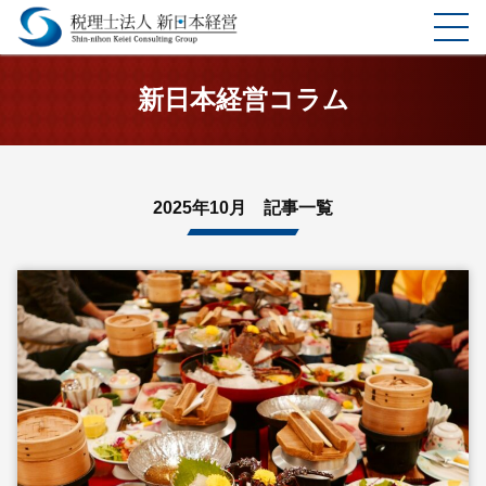
ホーム
新日本経営コラム
選ばれる理由
サービス
2025年10月 記事一覧
料金表
企業理念
お客様の声
事務所案内
コラム