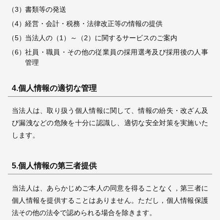
（3）
書類等の発送
（4）
経営・会計・税務・法律改正等の情報の提供
（5）
当法人の（1）～（2）に関するサービスのご案内
（6）
社員・職員・その他の従業員の採用選考及び採用後の人事
管理
4.個人情報の適切な管理
当法人は、取り扱う個人情報に関して、情報の紛失・改ざん及
び漏洩などの危険を十分に認識し、適切な安全対策を実施いた
します。
5.個人情報の第三者提供
当法人は、あらかじめご本人の同意を得ることなく，第三者に
個人情報を提供することはありません。
ただし，個人情報保護
法その他の法令で認められる場合を除きます。