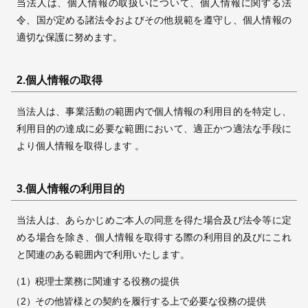
当法人は、個人情報の取扱いについて、個人情報に関する法
令、国が定める諸法令およびその他規範を遵守し、個人情報の
採用情報
適切な保護に努めます。
© 2009 -
2026 税理士法人新日本経営
2.個人情報の取得
当法人は、事業活動の範囲内で個人情報の利用目的を特定し、
利用目的の達成に必要な範囲において、適正かつ適法な手段に
より個人情報を取得します 。
3.個人情報の利用目的
当法人は、あらかじめご本人の同意を得た場合及び法令等に定
める場合を除き、個人情報を取得する際の利用目的及びにこれ
と関連のある範囲内で利用いたします。
（1）
税理士業務に関連する役務の提供
（2）
その他皆様との契約を履行する上で必要な役務の提供