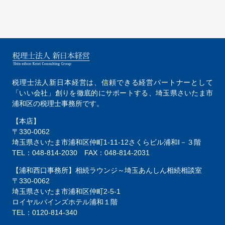
税理士法人新日本経営は、
信頼できる経営パートナーとして
「いい会社」創りを徹底的にサポートする、
埼玉県さいたま市
浦和区の税理士事務所です。
【本店】
〒330-0062
埼玉県さいたま市浦和区仲町1-11-12
さくらビル浦和Ⅰ－３階
TEL：048-814-2030
FAX：048-814-2031
【浦和西口事務所】相続ラウンジ～埼玉あんしん相続相談室
〒330-0062
埼玉県さいたま市浦和区仲町2-5-1
ロイヤルパインズホテル浦和１階
TEL：0120-814-340