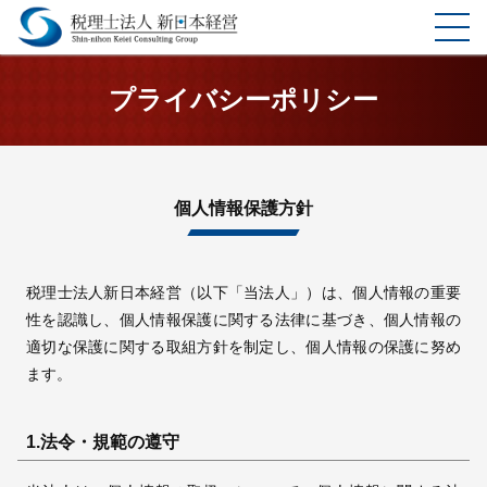
ホーム
プライバシーポリシー
選ばれる理由
サービス
個人情報保護方針
料金表
税理士法人新日本経営（以下「当法人」）は、個人情報の重要
企業理念
性を認識し、個人情報保護に関する法律に基づき、個人情報の
適切な保護に関する取組方針を制定し、個人情報の保護に努め
お客様の声
ます。
事務所案内
1.法令・規範の遵守
コラム