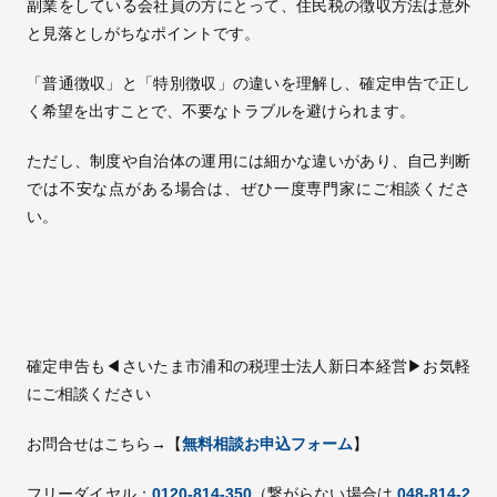
副業をしている会社員の方にとって、住民税の徴収方法は意外
と見落としがちなポイントです。
「普通徴収」と「特別徴収」の違いを理解し、確定申告で正し
く希望を出すことで、不要なトラブルを避けられます。
ただし、制度や自治体の運用には細かな違いがあり、自己判断
では不安な点がある場合は、ぜひ一度専門家にご相談くださ
い。
確定申告も◀さいたま市浦和の税理士法人新日本経営▶お気軽
にご相談ください
お問合せはこちら→【
無料相談お申込フォーム
】
フリーダイヤル：
0120-814-350
（繋がらない場合は
048-814-2