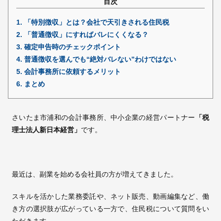
目次
1.
「特別徴収」とは？会社で天引きされる住民税
採用情報
2.
「普通徴収」にすればバレにくくなる？
3.
確定申告時のチェックポイント
© 2009 -
2026 税理士法人新日本経営
4.
普通徴収を選んでも“絶対バレない”わけではない
5.
会計事務所に依頼するメリット
6.
まとめ
さいたま市浦和の会計事務所、中小企業の経営パートナー
「税
理士法人新日本経営」
です。
最近は、副業を始める会社員の方が増えてきました。
スキルを活かした業務委託や、ネット販売、動画編集など、働
き方の選択肢が広がっている一方で、住民税について質問をい