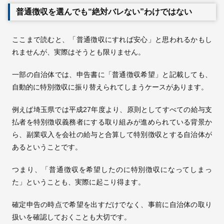
普通徴収を選んでも“絶対バレない”わけではない
ここまで読むと、「普通徴収にすれば安心」と思われるかもし
れませんが、実際はそうとも限りません。
一部の自治体では、申告書に「普通徴収希望」と記載しても、
自動的に特別徴収に振り替えられてしまうケースがあります。
例えば埼玉県では平成27年度より、原則としてすべての給与支
払者を特別徴収義務者にする取り組みが進められている背景か
ら、副業収入を会社の給与と合算して特別徴収とする自治体が
あるということです。
つまり、「普通徴収を希望したのに特別徴収になってしまっ
た」ということも、実際に起こり得ます。
確定申告の時点で希望を出すだけでなく、事前に自治体の取り
扱いを確認しておくことも大切です。