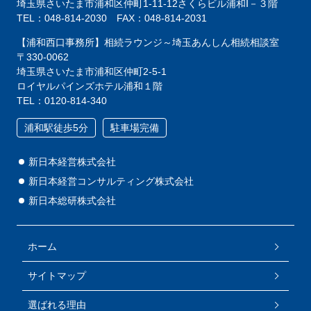
埼玉県さいたま市浦和区仲町1-11-12
さくらビル浦和Ⅰ－３階
TEL：048-814-2030
FAX：048-814-2031
【浦和西口事務所】相続ラウンジ～埼玉あんしん相続相談室
〒330-0062
埼玉県さいたま市浦和区仲町2-5-1
ロイヤルパインズホテル浦和１階
TEL：0120-814-340
浦和駅徒歩5分
駐車場完備
新日本経営株式会社
新日本経営コンサルティング株式会社
新日本総研株式会社
ホーム
サイトマップ
選ばれる理由