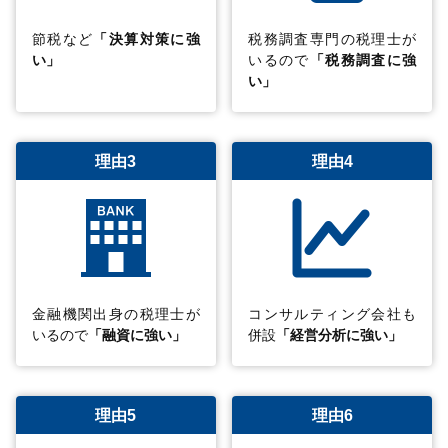
節税など
「決算対策に強
税務調査専門の税理士が
い」
いるので
「税務調査に強
い」
理由3
理由4
金融機関出身の税理士が
コンサルティング会社も
いるので
「融資に強い」
併設
「経営分析に強い」
理由5
理由6