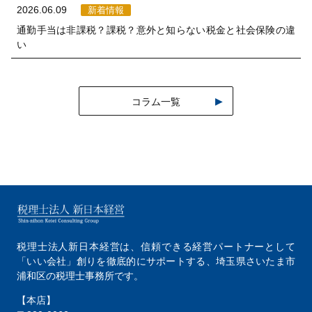
2026.06.09
新着情報
通勤手当は非課税？課税？意外と知らない税金と社会保険の違
い
コラム一覧
税理士法人新日本経営は、
信頼できる経営パートナーとして
「いい会社」創りを徹底的にサポートする、
埼玉県さいたま市
浦和区の税理士事務所です。
【本店】