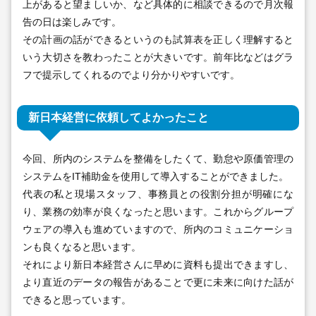
上があると望ましいか、など具体的に相談できるので月次報
告の日は楽しみです。
その計画の話ができるというのも試算表を正しく理解すると
いう大切さを教わったことが大きいです。前年比などはグラ
フで提示してくれるのでより分かりやすいです。
新日本経営に依頼してよかったこと
今回、所内のシステムを整備をしたくて、勤怠や原価管理の
システムをIT補助金を使用して導入することができました。
代表の私と現場スタッフ、事務員との役割分担が明確にな
り、業務の効率が良くなったと思います。これからグループ
ウェアの導入も進めていますので、所内のコミュニケーショ
ンも良くなると思います。
それにより新日本経営さんに早めに資料も提出できますし、
より直近のデータの報告があることで更に未来に向けた話が
できると思っています。