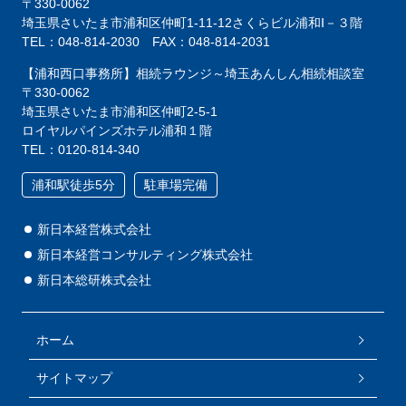
〒330-0062
埼玉県さいたま市浦和区仲町1-11-12
さくらビル浦和Ⅰ－３階
TEL：048-814-2030
FAX：048-814-2031
【浦和西口事務所】相続ラウンジ～埼玉あんしん相続相談室
〒330-0062
埼玉県さいたま市浦和区仲町2-5-1
ロイヤルパインズホテル浦和１階
TEL：0120-814-340
浦和駅徒歩5分
駐車場完備
新日本経営株式会社
新日本経営コンサルティング株式会社
新日本総研株式会社
ホーム
サイトマップ