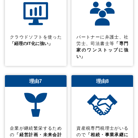
クラウドソフトを使った
パートナーに弁護士、社
「経理のIT化に強い」
労士、司法書士等
「専門
家のワンストップに強
い」
理由7
理由8
企業が継続繁栄するため
資産税専門税理士がいる
の
「経営計画・未来会計
ので
「相続・事業承継に