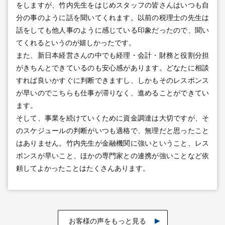
をしますが、竹内先生をはじめスタッフの皆さんはいつも自
分の事のように話を聞いてくれます。以前の税理士の先生は
話をしても他人事のように感じている印象だったので、聞い
てくれるというのが嬉しかったです。
また、新日本経営さんの中でも経理・会計・財務と役割分担
がきちんとできているのも安心感があります。どなたに相談
すれば良いかすぐに判断できますし、しかもそのレスポンス
が早いのでこちらも仕事が滞りなく、進めることができてい
ます。
そして、事業を続けていくために資金調達は大切ですが、そ
のスケジュールの判断がいつも適格で、無理だと思ったこと
はありません。竹内先生が金融機関に強いということ、レス
ポンスが早いこと、ほかの専門家との連携が強いことなど依
頼してよかったことはたくさんあります。
お客様の声をもっと見る