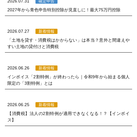
2026.07.31
確定申告
2027年から青色申告特別控除が見直しに！最大75万円控除
2026.07.27
新着情報
「土地を貸す・消費税はかからない」は本当？意外と間違えや
すい土地の貸付けと消費税
2026.06.26
新着情報
インボイス「2割特例」が終わったら｜令和9年から始まる個人
限定の「3割特例」とは
2026.06.25
新着情報
【消費税】法人の2割特例が適用できなくなる！？【インボイ
ス】