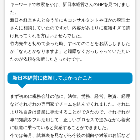
キーワードで検索をかけ、新日本経営さんのHPを見つけまし
た。
新日本経営さんと会う前にもコンサルタントやほかの税理士
さんに相談していたのですが、内容があまりに複雑すぎて請
け負ってくれる方はいませんでした。
竹内先生と初めて会った時、すべてのことをお話ししました
が「なんとかなりますよ」と躊躇なくおっしゃっていただい
たのが依頼を決断したきっかけです。
新日本経営に依頼してよかったこと
まず初めに税務会計の他に、法律、労務、経営、融資、経理
などそれぞれの専門家でチームを組んでくれました。それに
より私自身は営業に専念することができたので、それぞれが
専門知識をフル活用して、正しいプロセスで進みながら着実
に軌道に乗っていると実感することができました。
今では毎月、試算表を見ながら今後の傾向や対策のお話など