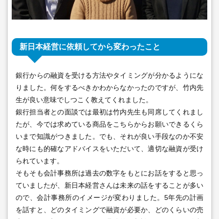
新日本経営に依頼してから変わったこと
銀行からの融資を受ける方法やタイミングが分かるようにな
りました。何をするべきかわからなかったのですが、竹内先
生が良い意味でしつこく教えてくれました。
銀行担当者との面談では最初は竹内先生も同席してくれまし
たが、今では求めている商品をこちらからお願いできるくら
いまで知識がつきました。でも、それが良い手段なのか不安
な時にも的確なアドバイスをいただいて、適切な融資が受け
られています。
そもそも会計事務所は過去の数字をもとにお話をすると思っ
ていましたが、新日本経営さんは未来の話をすることが多い
ので、会計事務所のイメージが変わりました。5年先の計画
を話すと、どのタイミングで融資が必要か、どのくらいの売