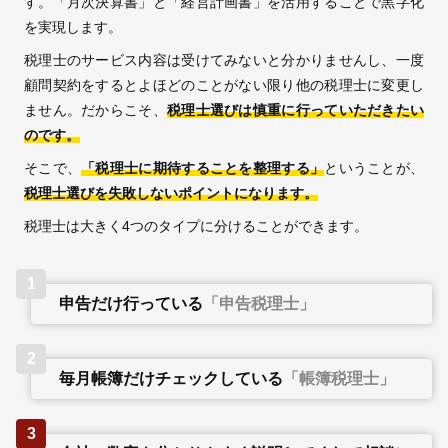
す。「月次決算書」と「経営計画書」を活用することで黒字化
を実現します。
税理士のサービス内容は受けてみないと分かりませんし、一度
顧問契約をするとよほどのことがない限り他の税理士に変更し
ません。だからこそ、
税理士選びは慎重に行っていただきたい
のです。
そこで、
「税理士に期待することを整理する」
ということが、
税理士選びを失敗しないポイントになります。
税理士は大きく4つのタイプに分けることができます。
1
申告だけ行っている
「申告税理士」
2
毎月帳簿だけチェックしている
「帳簿税理士」
3