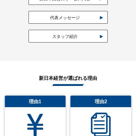
代表メッセージ
スタッフ紹介
新日本経営が選ばれる理由
理由1
理由2