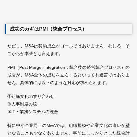
成功のカギはPMI（統合プロセス）
ただし、M&Aは契約成立がゴールではありません。むしろ、そ
こからが本番とも言えます。
PMI（Post Merger Integration：統合後の経営統合プロセス）の
成否が、M&A全体の成功を左右するといっても過言ではありま
せん。具体的には以下のような対応が求められます。
①組織文化のすり合わせ
②人事制度の統一
③IT・業務システムの統合
特に中小企業同士のM&Aでは、組織規模や企業文化の違いが壁
となることも少なくありません。事前にしっかりとした統合計