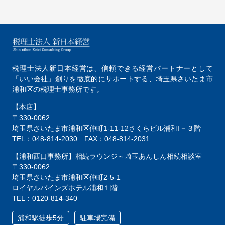
税理士法人新日本経営は、
信頼できる経営パートナーとして
「いい会社」創りを徹底的にサポートする、
埼玉県さいたま市
浦和区の税理士事務所です。
【本店】
〒330-0062
埼玉県さいたま市浦和区仲町1-11-12
さくらビル浦和Ⅰ－３階
TEL：048-814-2030
FAX：048-814-2031
【浦和西口事務所】相続ラウンジ～埼玉あんしん相続相談室
〒330-0062
埼玉県さいたま市浦和区仲町2-5-1
ロイヤルパインズホテル浦和１階
TEL：0120-814-340
浦和駅徒歩5分
駐車場完備