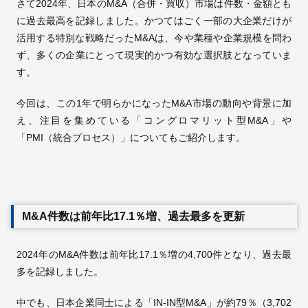
さて2024年、日本のM&A（合併・買収）市場は件数・金額とも
に過去最高を記録しました。かつてはごく一部の大企業だけが
活用する特別な戦略だったM&Aは、今や業種や企業規模を問わ
ず、多くの企業にとって現実的かつ有効な選択肢となっていま
す。
今回は、この1年で明らかになったM&A市場の動向や背景に加
え、注目を集めている「コングロマリット型M&A」や
「PMI（統合プロセス）」についてもご紹介します。
M&A件数は前年比17.1％増、過去最多を更新
2024年のM&A件数は前年比17.1％増の4,700件となり、過去最
多を記録しました。
中でも、日本企業同士による「IN-IN型M&A」が約79％（3,702