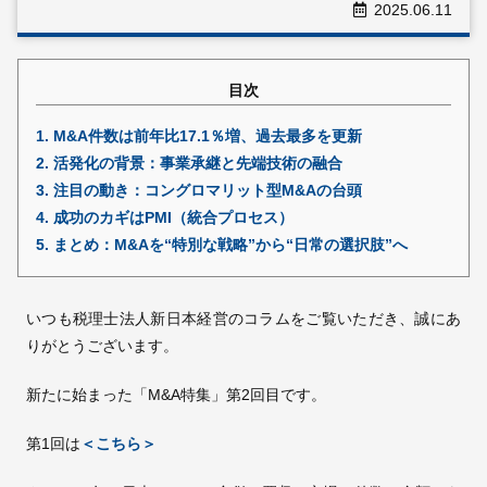
2025.06.11
採用情報
目次
© 2009 -
2026 税理士法人新日本経営
1.
M&A件数は前年比17.1％増、過去最多を更新
2.
活発化の背景：事業承継と先端技術の融合
3.
注目の動き：コングロマリット型M&Aの台頭
4.
成功のカギはPMI（統合プロセス）
5.
まとめ：M&Aを“特別な戦略”から“日常の選択肢”へ
いつも税理士法人新日本経営のコラムをご覧いただき、誠にあ
りがとうございます。
新たに始まった「M&A特集」第2回目です。
第1回は
＜こちら＞