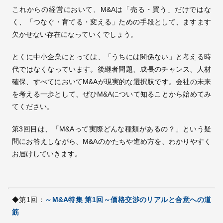
これからの経営において、M&Aは「売る・買う」だけではな
く、「つなぐ・育てる・変える」ための手段として、ますます
欠かせない存在になっていくでしょう。
とくに中小企業にとっては、「うちには関係ない」と考える時
代ではなくなっています。後継者問題、成長のチャンス、人材
確保、すべてにおいてM&Aが現実的な選択肢です。会社の未来
を考える一歩として、ぜひM&Aについて知ることから始めてみ
てください。
第3回目は、「M&Aって実際どんな種類があるの？」という疑
問にお答えしながら、M&Aのかたちや進め方を、わかりやすく
お届けしていきます。
◆第1回：
～M&A特集 第1回～価格交渉のリアルと合意への道
筋