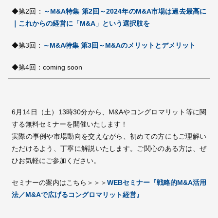
◆第2回：
～M&A特集 第2回～2024年のM&A市場は過去最高に
｜これからの経営に「M&A」という選択肢を
◆第3回：
～M&A特集 第3回～M&Aのメリットとデメリット
◆第4回：coming soon
6月14日（土）13時30分から、M&Aやコングロマリット等に関
する無料セミナーを開催いたします！
実際の事例や市場動向を交えながら、初めての方にもご理解い
ただけるよう、丁寧に解説いたします。ご関心のある方は、ぜ
ひお気軽にご参加ください。
セミナーの案内はこちら＞＞＞
WEBセミナー『戦略的M&A活用
法／M&Aで広げるコングロマリット経営』