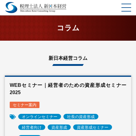
ホーム
コラム
選ばれる理由
サービス
新日本経営コラム
料金表
WEBセミナー｜経営者のための資産形成セミナー
企業理念
2025
お客様の声
セミナー案内
オンラインセミナー
社長の資産形成
事務所案内
経営者向け
資産形成
資産形成セミナー
コラム