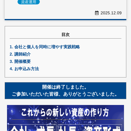
資産運用
2025.12.09
採用情報
© 2009 -
2026 税理士法人新日本経営
目次
1.
会社と個人を同時に増やす実践戦略
2.
講師紹介
3.
開催概要
4.
お申込み方法
開催は終了しました。
ご参加いただいた皆様、ありがとうございました。