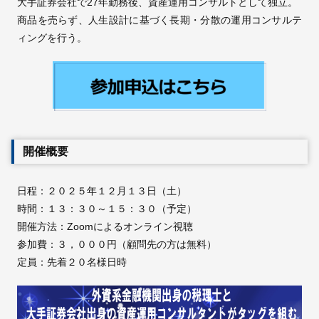
大手証券会社で27年勤務後、資産運用コンサルトとして独立。
商品を売らず、人生設計に基づく長期・分散の運用コンサルテ
ィングを行う。
開催概要
日程：２０２５年１２月１３日（土）
時間：１３：３０～１５：３０（予定）
開催方法：Zoomによるオンライン視聴
参加費：３，０００円（顧問先の方は無料）
定員：先着２０名様日時