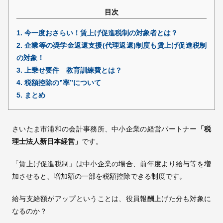
目次
採用情報
1.
今一度おさらい！賃上げ促進税制の対象者とは？
2.
企業等の奨学金返還支援(代理返還)制度も賃上げ促進税制
© 2009 -
2026 税理士法人新日本経営
の対象！
3.
上乗せ要件 教育訓練費とは？
4.
税額控除の”率”について
5.
まとめ
さいたま市浦和の会計事務所、中小企業の経営パートナー
「税
理士法人新日本経営」
です。
「賃上げ促進税制」は中小企業の場合、前年度より給与等を増
加させると、増加額の一部を税額控除できる制度です。
給与支給額がアップということは、役員報酬上げた分も対象に
なるのか？