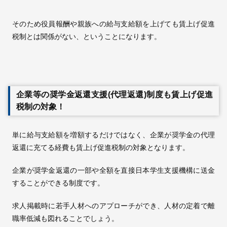
そのため役員報酬や親族への給与支給額を上げても賃上げ促進
税制とは関係がない、ということになります。
企業等の奨学金返還支援(代理返還)制度も賃上げ促進
税制の対象！
単に給与支給額を増額するだけではなく、企業が奨学金の代理
返還に充てる経費も賃上げ促進税制の対象となります。
企業が奨学金返還の一部や全額を直接日本学生支援機構に送金
することができる制度です。
求人掲載時に若手人材へのアプローチができ、人材の定着で離
職率低減も図れることでしょう。