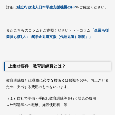
詳細は
独立行政法人日本学生支援機構のHP
をご確認ください。
またこちらのコラムもご参照ください＞＞＞コラム
「企業も従
業員も嬉しい「奨学金返還支援（代理返還）制度」」
上乗せ要件 教育訓練費とは？
教育訓練費とは職務に必要な技術又は知識を習得、向上させる
ために支出する費用のものをいいます。
（１）自社で準備・手配し教育訓練等を行う場合の費用
→外部講師への報酬、施設使用料 等