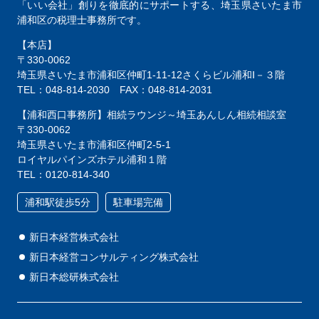
「いい会社」創りを徹底的にサポートする、
埼玉県さいたま市
浦和区の税理士事務所です。
【本店】
〒330-0062
埼玉県さいたま市浦和区仲町1-11-12
さくらビル浦和Ⅰ－３階
TEL：048-814-2030
FAX：048-814-2031
【浦和西口事務所】相続ラウンジ～埼玉あんしん相続相談室
〒330-0062
埼玉県さいたま市浦和区仲町2-5-1
ロイヤルパインズホテル浦和１階
TEL：0120-814-340
浦和駅徒歩5分
駐車場完備
新日本経営株式会社
新日本経営コンサルティング株式会社
新日本総研株式会社