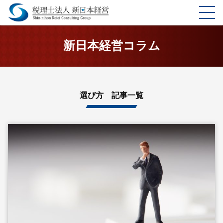
ホーム
新日本経営コラム
選ばれる理由
サービス
選び方 記事一覧
料金表
企業理念
お客様の声
事務所案内
コラム