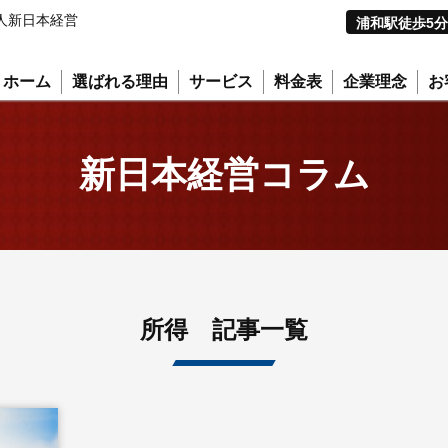
人新日本経営
浦和駅徒歩5分
ホーム
選ばれる理由
サービス
料金表
企業理念
お
新日本経営コラム
所得 記事一覧