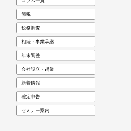
コラム一覧
節税
税務調査
相続・事業承継
年末調整
会社設立・起業
新着情報
確定申告
セミナー案内