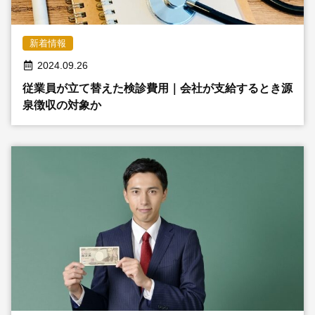
採用情報
新着情報
2024.09.26
© 2009 -
2026 税理士法人新日本経営
従業員が立て替えた検診費用｜会社が支給するとき源
泉徴収の対象か