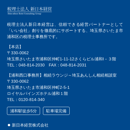
税理士法人新日本経営は、
信頼できる経営パートナーとして
「いい会社」創りを徹底的にサポートする、
埼玉県さいたま市
浦和区の税理士事務所です。
【本店】
〒330-0062
埼玉県さいたま市浦和区仲町1-11-12
さくらビル浦和Ⅰ－３階
TEL：048-814-2030
FAX：048-814-2031
【浦和西口事務所】相続ラウンジ～埼玉あんしん相続相談室
〒330-0062
埼玉県さいたま市浦和区仲町2-5-1
ロイヤルパインズホテル浦和１階
TEL：0120-814-340
浦和駅徒歩5分
駐車場完備
新日本経営株式会社