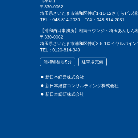
【本店】
〒330-0062
埼玉県さいたま市浦和区仲町1-11-12
さくらビル浦
TEL：048-814-2030
FAX：048-814-2031
【浦和西口事務所】相続ラウンジ～埼玉あんしん
〒330-0062
埼玉県さいたま市浦和区仲町2-5-1
ロイヤルパイン
TEL：0120-814-340
浦和駅徒歩5分
駐車場完備
新日本経営株式会社
新日本経営コンサルティング株式会社
新日本総研株式会社