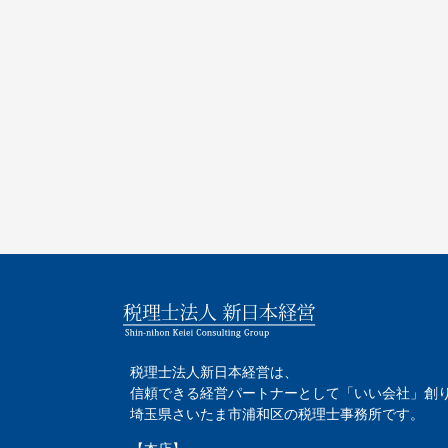
税理士法人新日本経営は、
信頼できる経営パートナーとして「いい会社」創
埼玉県さいたま市浦和区の税理士事務所です。