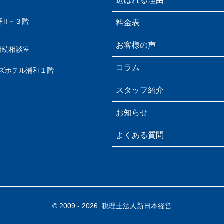
選ばれる理由
和Ⅰ－３階
料金表
お客様の声
相続相談室
コラム
ズホテル浦和１階
スタッフ紹介
お知らせ
よくある質問
© 2009 -
2026 税理士法人新日本経営