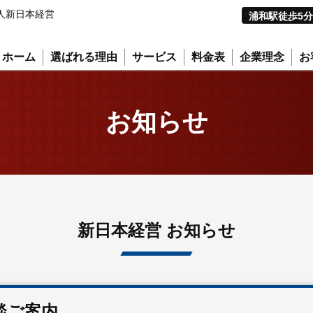
人新日本経営
浦和駅徒歩5分
ホーム
選ばれる理由
サービス
料金表
企業理念
お
お知らせ
新日本経営 お知らせ
談ご案内